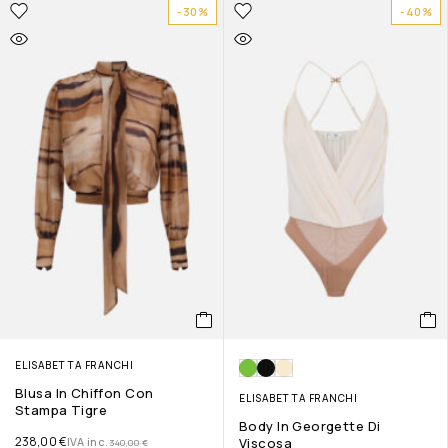
-30%
-40%
ELISABETTA FRANCHI
Blusa In Chiffon Con
ELISABETTA FRANCHI
Stampa Tigre
Body In Georgette Di
238,00
€
IVA inc.
Viscosa
340,00
€