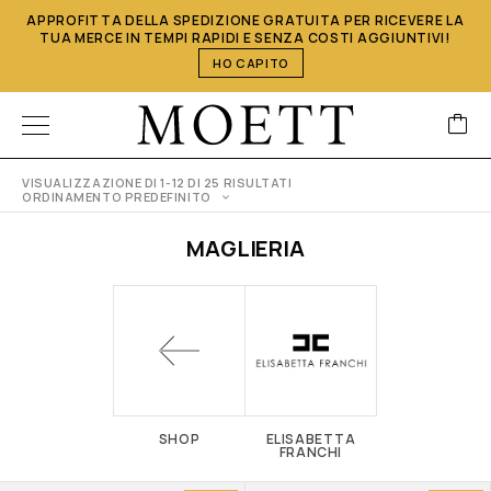
APPROFITTA DELLA SPEDIZIONE GRATUITA PER RICEVERE LA
TUA MERCE IN TEMPI RAPIDI E SENZA COSTI AGGIUNTIVI!
HO CAPITO
VISUALIZZAZIONE DI 1-12 DI 25 RISULTATI
ORDINAMENTO PREDEFINITO
MAGLIERIA
SHOP
ELISABETTA
FRANCHI