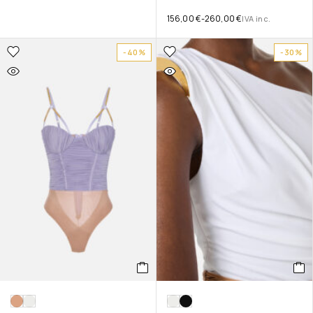
156,00
€
-
260,00
€
IVA inc.
-40%
-30%