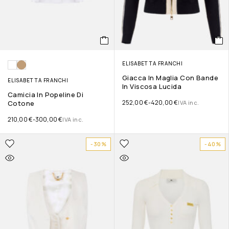
ELISABETTA FRANCHI
Giacca In Maglia Con Bande
ELISABETTA FRANCHI
In Viscosa Lucida
Camicia In Popeline Di
252,00
€
-
420,00
€
Cotone
IVA inc.
210,00
€
-
300,00
€
IVA inc.
-30%
-40%