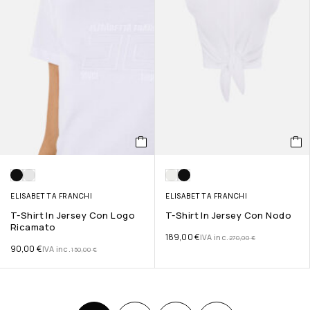
ELISABETTA FRANCHI
ELISABETTA FRANCHI
T-Shirt In Jersey Con Logo
T-Shirt In Jersey Con Nodo
Ricamato
189,00
€
IVA inc.
270,00
€
90,00
€
IVA inc.
150,00
€