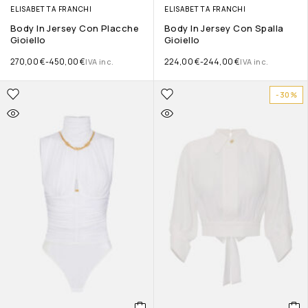
ELISABETTA FRANCHI
ELISABETTA FRANCHI
Body In Jersey Con Placche
Body In Jersey Con Spalla
Gioiello
Gioiello
270,00
€
-
450,00
€
224,00
€
-
244,00
€
IVA inc.
IVA inc.
-30%