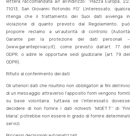
lettera raccomandata a/r all’indirizzo: “Piazza Europa, 22,
71013, San Giovanni Rotondo FG”. L’interessato, qualora
ritenga che il trattamento dei Suoi dati avvenga in
violazione di quanto previsto dal Regolamento, può
proporre reclamo a un’autorità di controllo (Autorità
Garante per la protezione dei dati personali –
(www.garanteprivacy.it), come previsto dall’art. 77 del
GDPR, o adire le opportune sedi giudiziarie (art. 79 del
GDPR).
Rifiuto al conferimento dei dati
Gli ulteriori dati che risultino non obbligatori ai fini dell’invio
di un messaggio attraverso l’apposito form vengono forniti
su base volontaria; tuttavia se l’interessato dovesse
decidere di non fornire i dati richiesti “MOETT” di “Fini
Maria”, potrebbe non essere in grado di fornire determinati
servizi.
Processi decisionali automatizzati