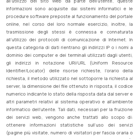
all’utilizzo del sito Web da parte dell’utente, queste
informazioni sono acquisite dai sistemi informatici e le
procedure software preposte al funzionamento del portale
online, nel corso del loro normale esercizio, inoltre, la
trasmissione degli stessi è connessa e connaturata
all’utilizzo dei protocolli di comunicazione di Internet. In
questa categoria di dati rientrano gli indirizzi IP o i nomi a
dominio dei computer e dei terminali utilizzati dagli utenti,
gli indirizzi in notazione URI/URL (Uniform Resource
Identifier/Locator) delle risorse richieste, l’orario della
richiesta, il metodo utilizzato nel sottoporre la richiesta al
server, la dimensione del file ottenuto in risposta, il codice
numerico indicante lo stato della risposta data dal server e
altri parametri relativi al sistema operativo e all’ambiente
informatico dell’utente. Tali dati, necessari per la fruizione
dei servizi web, vengono anche trattati allo scopo di:
ottenere informazioni statistiche sull’uso dei servizi
(pagine più visitate, numero di visitatori per fascia oraria o