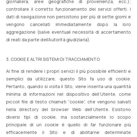
giornaliera, aree geografiche di provenienza, ecc.);
controllare il corretto funzionamento dei servizi offerti. I
dati di navigazione non persistono per più di sette giorni e
vengono cancellati immediatamente dopo la loro
aggregazione (salve eventuali necessità di accertamento
di reati da parte dell’Autorità giudiziaria).
3. COOKIE E ALTRI SISTEMI DI TRACCIAMENTO
Al fine di rendere i propri servizi il più possibile efficienti e
semplici da utilizzare, questo Sito fa uso di cookie.
Pertanto, quando si visita il Sito, viene inserita una quantità
minima di informazioni nel dispositivo dell’Utente, come
piccoli file di testo chiamati “cookie”, che vengono salvati
nella directory del browser Web dell’Utente. Esistono
diversi tipi di cookie, ma sostanzialmente lo scopo
principale di un cookie è quello di far funzionare più
efficacemente il Sito e di abilitarne determinate