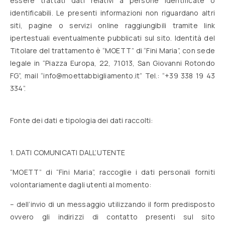
essere trattati dati relativi a persone identificate o
identificabili. Le presenti informazioni non riguardano altri
siti, pagine o servizi online raggiungibili tramite link
ipertestuali eventualmente pubblicati sul sito. Identità del
Titolare del trattamento è “MOETT” di “Fini Maria”, con sede
legale in “Piazza Europa, 22, 71013, San Giovanni Rotondo
FG”, mail “info@moettabbigliamento.it” Tel.: “+39 338 19 43
334”.
Fonte dei dati e tipologia dei dati raccolti:
1. DATI COMUNICATI DALL’UTENTE
“MOETT” di “Fini Maria”, raccoglie i dati personali forniti
volontariamente dagli utenti al momento:
– dell’invio di un messaggio utilizzando il form predisposto
ovvero gli indirizzi di contatto presenti sul sito