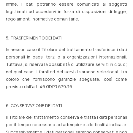
Infine, i dati potranno essere comunicati ai soggetti
legittimati ad accedervi in forza di disposizioni di legge,
regolamenti, normative comunitarie.
5. TRASFERIMENTO DEI DATI
In nessun caso il Titolare del trattamento trasferisce i dati
personali in paesi terzi o a organizzazioni internazionali.
Tuttavia, si riserva la possibilità di utilizzare servizi in cloud;
nel qual caso, i fornitori dei servizi saranno selezionati tra
coloro che forniscono garanzie adeguate, così come
previsto dall’art. 46 GDPR 679/16.
6. CONSERVAZIONE DEI DATI
Il Titolare del trattamento conserva e tratta i dati personali
per il tempo necessario ad adempiere alle finalità indicate.
Successivamente, i dati personali saranno conservati e non