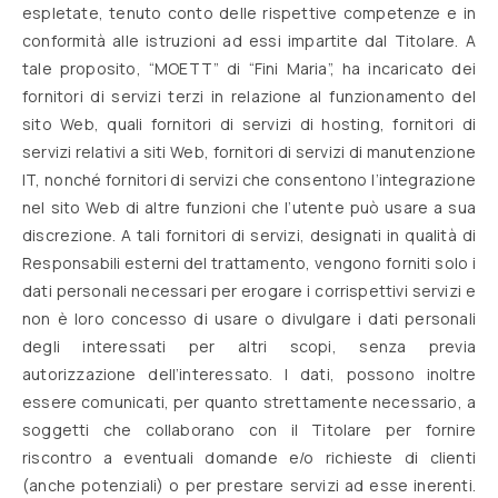
espletate, tenuto conto delle rispettive competenze e in
conformità alle istruzioni ad essi impartite dal Titolare. A
tale proposito, “MOETT” di “Fini Maria”, ha incaricato dei
fornitori di servizi terzi in relazione al funzionamento del
sito Web, quali fornitori di servizi di hosting, fornitori di
servizi relativi a siti Web, fornitori di servizi di manutenzione
IT, nonché fornitori di servizi che consentono l’integrazione
nel sito Web di altre funzioni che l’utente può usare a sua
discrezione. A tali fornitori di servizi, designati in qualità di
Responsabili esterni del trattamento, vengono forniti solo i
dati personali necessari per erogare i corrispettivi servizi e
non è loro concesso di usare o divulgare i dati personali
degli interessati per altri scopi, senza previa
autorizzazione dell’interessato. I dati, possono inoltre
essere comunicati, per quanto strettamente necessario, a
soggetti che collaborano con il Titolare per fornire
riscontro a eventuali domande e/o richieste di clienti
(anche potenziali) o per prestare servizi ad esse inerenti.