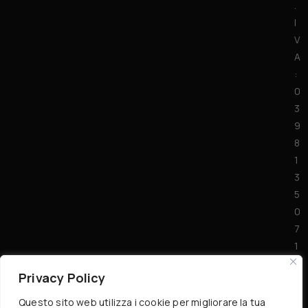
.
I
V
A
:
0
3
9
8
1
3
5
0
7
1
7
Privacy Policy
Questo sito web utilizza i cookie per migliorare la tua