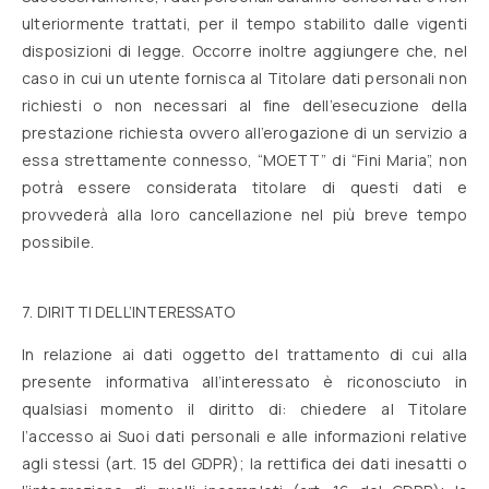
ulteriormente trattati, per il tempo stabilito dalle vigenti
disposizioni di legge. Occorre inoltre aggiungere che, nel
caso in cui un utente fornisca al Titolare dati personali non
richiesti o non necessari al fine dell’esecuzione della
prestazione richiesta ovvero all’erogazione di un servizio a
essa strettamente connesso, “MOETT” di “Fini Maria”, non
potrà essere considerata titolare di questi dati e
provvederà alla loro cancellazione nel più breve tempo
possibile.
7. DIRITTI DELL’INTERESSATO
In relazione ai dati oggetto del trattamento di cui alla
presente informativa all’interessato è riconosciuto in
qualsiasi momento il diritto di: chiedere al Titolare
l’accesso ai Suoi dati personali e alle informazioni relative
agli stessi (art. 15 del GDPR); la rettifica dei dati inesatti o