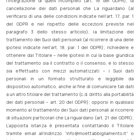
l’integrazione di quelli incompleti (art. 16 del GDPR); la
cancellazione dei dati personali che La riguardano (al
verificarsi di una delle condizioni indicate nell’art. 17, par. 1
del GDPR e nel rispetto delle eccezioni previste nel
paragrafo 3 dello stesso articolo); la limitazione del
trattamento dei Suoi dati personali (al ricorrere di una delle
ipotesi indicate nell’art. 18, par. 1 del GDPR); richiedere e
ottenere dal Titolare – nelle ipotesi in cui la base giuridica
del trattamento sia il contratto o il consenso, e lo stesso
sia effettuato con mezzi automatizzati – i Suoi dati
personali in un formato strutturato e leggibile da
dispositivo automatico, anche al fine di comunicare tali dati
a un altro titolare del trattamento (c.d. diritto alla portabilità
dei dati personali – art. 20 del GDPR); opporsi in qualsiasi
momento al trattamento dei Suoi dati personali al ricorrere
di situazioni particolari che La riguardano (art. 21 del GDPR);
L’apposita istanza è presentata contattando il Titolare
tramite email all’indirizzo “info@moettabbigliamento.it” o