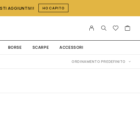
OSTI AGGIUNTIVI!
HO CAPITO
BORSE
SCARPE
ACCESSORI
ORDINAMENTO PREDEFINITO