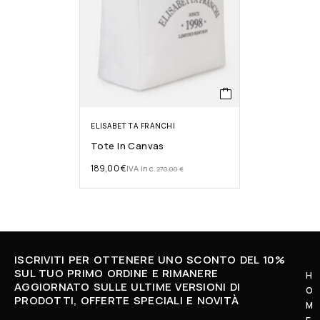
ELISABETTA FRANCHI
Tote In Canvas
189,00
€
IVA inc.
270,00
€
ISCRIVITI PER OTTENERE UNO SCONTO DEL 10%
SUL TUO PRIMO ORDINE E RIMANERE
H
AGGIORNATO SULLE ULTIME VERSIONI DI
O
L
PRODOTTI, OFFERTE SPECIALI E NOVITÀ
M
U