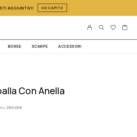
OSTI AGGIUNTIVI!
HO CAPITO
BORSE
SCARPE
ACCESSORI
alla Con Anella
260,00
€
 inc.