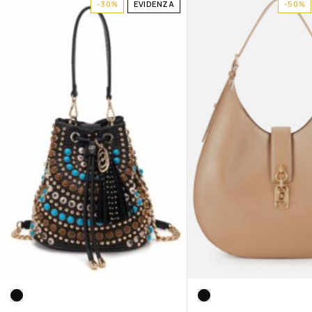
-30%
EVIDENZA
-50%