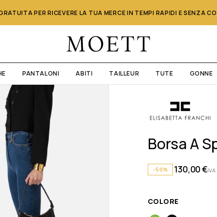
RATUITA PER RICEVERE LA TUA MERCE IN TEMPI RAPIDI E SENZA C
HE
PANTALONI
ABITI
TAILLEUR
TUTE
GONNE
Borsa A Sp
130,00
€
-50%
IVA
COLORE