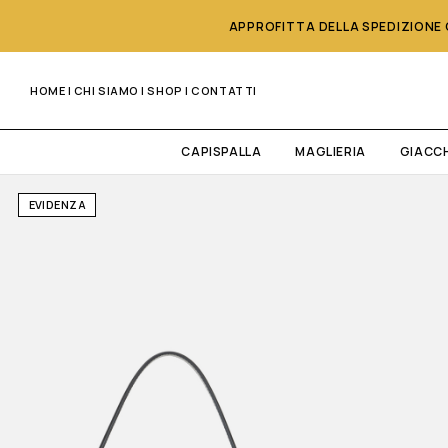
APPROFITTA DELLA SPEDIZIONE G
HOME
|
CHI SIAMO
|
SHOP
|
CONTATTI
CAPISPALLA
MAGLIERIA
GIACC
EVIDENZA