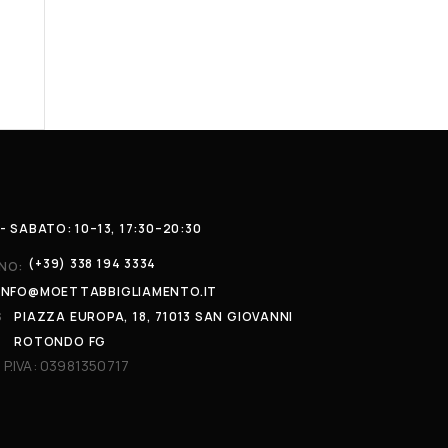
- SABATO: 10–13, 17:30–20:30
(+39) 338 194 3334
NO:
INFO@MOETTABBIGLIAMENTO.IT
S
PIAZZA EUROPA, 18, 71013 SAN GIOVANNI
ROTONDO FG
 P.IVA: 03981350717