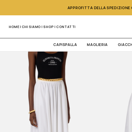
APPROFITTA DELLA SPEDIZIONE G
HOME
|
CHI SIAMO
|
SHOP
|
CONTATTI
CAPISPALLA
MAGLIERIA
GIACC