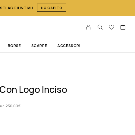
OSTI AGGIUNTIVI!
HO CAPITO
BORSE
SCARPE
ACCESSORI
 Con Logo Inciso
230,00
€
inc.