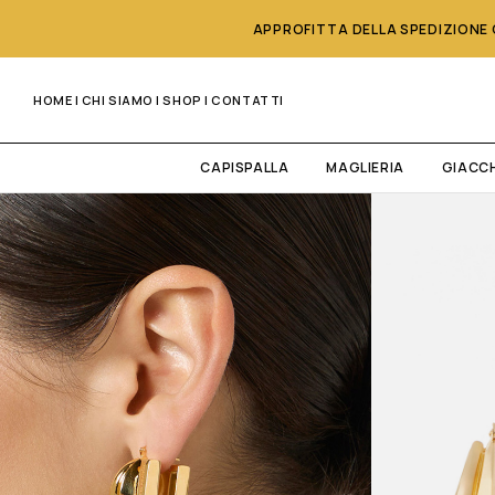
APPROFITTA DELLA SPEDIZIONE G
HOME
|
CHI SIAMO
|
SHOP
|
CONTATTI
CAPISPALLA
MAGLIERIA
GIACC