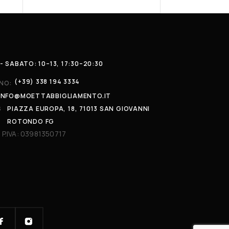
- SABATO: 10–13, 17:30–20:30
(+39) 338 194 3334
NO:
INFO@MOETTABBIGLIAMENTO.IT
S
PIAZZA EUROPA, 18, 71013 SAN GIOVANNI
ROTONDO FG
 P.IVA: 03981350717