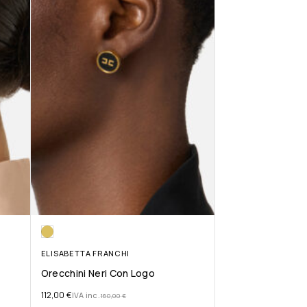
ELISABETTA FRANCHI
Orecchini Neri Con Logo
112,00
€
IVA inc.
160,00
€