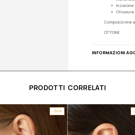
Incisione
Chiusura 
Composizione a
OTTONE
INFORMAZIONI AG
PRODOTTI CORRELATI
-30%