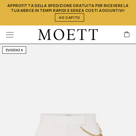
APPROFITTA DELLA SPEDIZIONE GRATUITA PER RICEVERE LA
TUA MERCE IN TEMPI RAPIDI E SENZA COSTI AGGIUNTIVI!
HO CAPITO
EVIDENZA