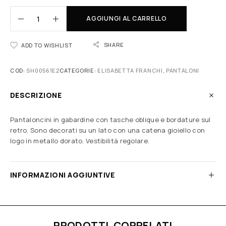
AGGIUNGI AL CARRELLO
SHARE
ADD TO WISHLIST
COD:
SH00561E2
CATEGORIE:
ELISABETTA FRANCHI
,
PANTALONI
DESCRIZIONE
Pantaloncini in gabardine con tasche oblique e bordature sul
retro. Sono decorati su un lato con una catena gioiello con
logo in metallo dorato. Vestibilità regolare.
INFORMAZIONI AGGIUNTIVE
PRODOTTI CORRELATI