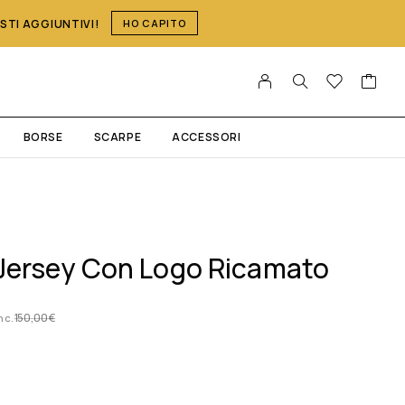
OSTI AGGIUNTIVI!
HO CAPITO
BORSE
SCARPE
ACCESSORI
n Jersey Con Logo Ricamato
150,00
€
inc.