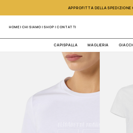
APPROFITTA DELLA SPEDIZIONE G
HOME
|
CHI SIAMO
|
SHOP
|
CONTATTI
CAPISPALLA
MAGLIERIA
GIACC