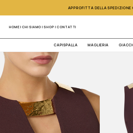
APPROFITTA DELLA SPEDIZIONE G
HOME
|
CHI SIAMO
|
SHOP
|
CONTATTI
CAPISPALLA
MAGLIERIA
GIACC