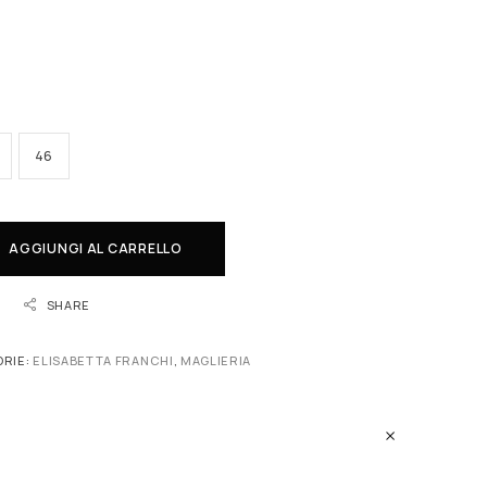
46
AGGIUNGI AL CARRELLO
SHARE
RIE:
ELISABETTA FRANCHI
,
MAGLIERIA