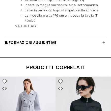
Inserti in maglia sui fianchi e nel sottomanica
Label in pelle con logo stampato sulla schiena
La modella è alta 176 cm e indossa la taglia IT
40/S/0
MADE IN ITALY
INFORMAZIONI AGGIUNTIVE
PRODOTTI CORRELATI