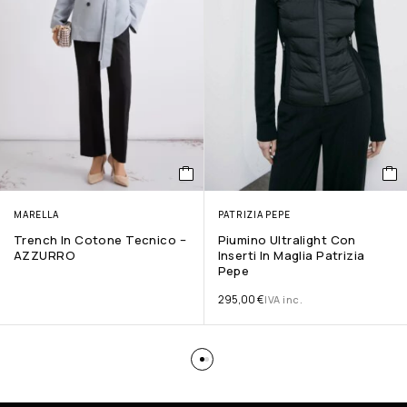
MARELLA
PATRIZIA PEPE
Trench In Cotone Tecnico –
Piumino Ultralight Con
AZZURRO
Inserti In Maglia Patrizia
Pepe
295,00
€
IVA inc.