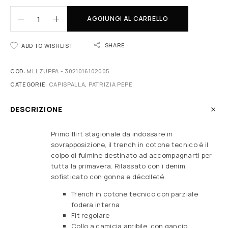
AGGIUNGI AL CARRELLO
SHARE
ADD TO WISHLIST
COD:
MLLZUPPA - 3021016102005
CATEGORIE:
CAPISPALLA
,
PATRIZIA PEPE
DESCRIZIONE
Primo flirt stagionale da indossare in
sovrapposizione, il trench in cotone tecnico è il
colpo di fulmine destinato ad accompagnarti per
tutta la primavera. Rilassato con i denim,
sofisticato con gonna e décolleté.
Trench in cotone tecnico con parziale
fodera interna
Fit regolare
Collo a camicia apribile, con gancio