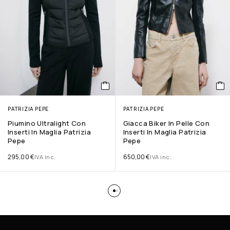
PATRIZIA PEPE
PATRIZIA PEPE
Piumino Ultralight Con
Giacca Biker In Pelle Con
Inserti In Maglia Patrizia
Inserti In Maglia Patrizia
Pepe
Pepe
295,00
€
650,00
€
IVA inc.
IVA inc.